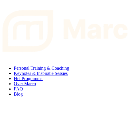
Spring
naar
de
inhoud
Personal Training & Coaching
Keynotes & Inspiratie Sessies
Het Programma
Over Marco
FAQ
Blog