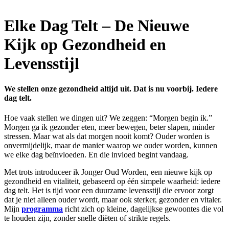
Elke Dag Telt – De Nieuwe
Kijk op Gezondheid en
Levensstijl
We stellen onze gezondheid altijd uit. Dat is nu voorbij. Iedere
dag telt.
Hoe vaak stellen we dingen uit? We zeggen: “Morgen begin ik.”
Morgen ga ik gezonder eten, meer bewegen, beter slapen, minder
stressen. Maar wat als dat morgen nooit komt? Ouder worden is
onvermijdelijk, maar de manier waarop we ouder worden, kunnen
we elke dag beïnvloeden. En die invloed begint vandaag.
Met trots introduceer ik Jonger Oud Worden, een nieuwe kijk op
gezondheid en vitaliteit, gebaseerd op één simpele waarheid: iedere
dag telt. Het is tijd voor een duurzame levensstijl die ervoor zorgt
dat je niet alleen ouder wordt, maar ook sterker, gezonder en vitaler.
Mijn
programma
richt zich op kleine, dagelijkse gewoontes die vol
te houden zijn, zonder snelle diëten of strikte regels.