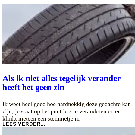
Als ik niet alles tegelijk verander
heeft het geen zin
Ik weet heel goed hoe hardnekkig deze gedachte kan
zijn; je staat op het punt iets te veranderen en er
klinkt meteen een stemmetje in
LEES VERDER...