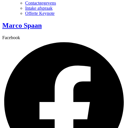
Contactgegevens
Intake afspraak
Offerte Keynote
Marco Spaan
Facebook