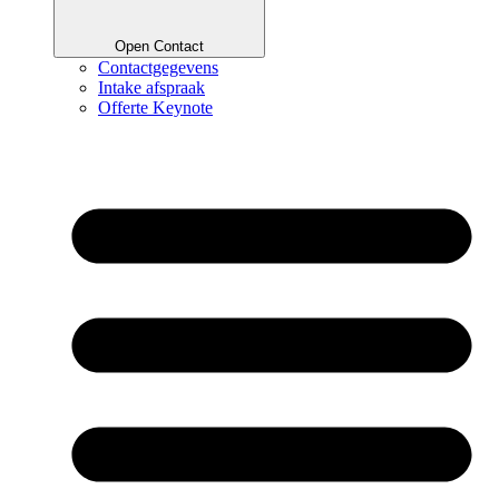
Open Contact
Contactgegevens
Intake afspraak
Offerte Keynote