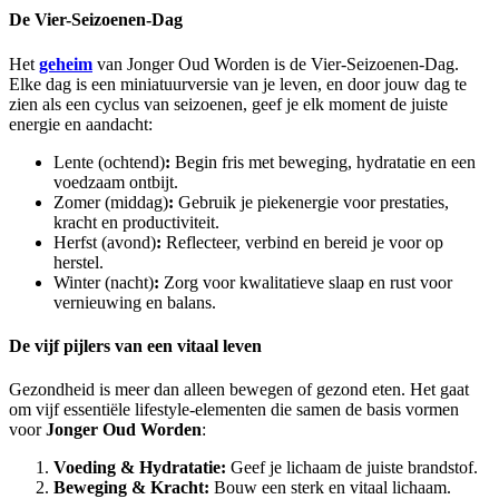
De Vier-Seizoenen-Dag
Het
geheim
van Jonger Oud Worden is de Vier-Seizoenen-Dag.
Elke dag is een miniatuurversie van je leven, en door jouw dag te
zien als een cyclus van seizoenen, geef je elk moment de juiste
energie en aandacht:
Lente (ochtend)
:
Begin fris met beweging, hydratatie en een
voedzaam ontbijt.
Zomer (middag)
:
Gebruik je piekenergie voor prestaties,
kracht en productiviteit.
Herfst (avond)
:
Reflecteer, verbind en bereid je voor op
herstel.
Winter (nacht)
:
Zorg voor kwalitatieve slaap en rust voor
vernieuwing en balans.
De vijf pijlers van een vitaal leven
Gezondheid is meer dan alleen bewegen of gezond eten. Het gaat
om vijf essentiële lifestyle-elementen die samen de basis vormen
voor
Jonger Oud Worden
:
Voeding & Hydratatie:
Geef je lichaam de juiste brandstof.
Beweging & Kracht:
Bouw een sterk en vitaal lichaam.